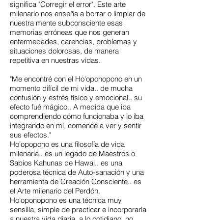
significa "Corregir el error". Este arte
milenario nos enseña a borrar o limpiar de
nuestra mente subconsciente esas
memorias erróneas que nos generan
enfermedades, carencias, problemas y
situaciones dolorosas, de manera
repetitiva en nuestras vidas.
"Me encontré con el Ho'oponopono en un
momento difícil de mi vida.. de mucha
confusión y estrés físico y emocional.. su
efecto fué mágico.. A medida que iba
comprendiendo cómo funcionaba y lo iba
integrando en mí, comencé a ver y sentir
sus efectos."
Ho'opopono es una filosofía de vida
milenaria.. es un legado de Maestros o
Sabios Kahunas de Hawai.. es una
poderosa técnica de Auto-sanación y una
herramienta de Creación Consciente.. es
el Arte milenario del Perdón.
Ho'oponopono es una técnica muy
sensilla, simple de practicar e incorporarla
a nuestra vida diaria, a lo cotidiano, no