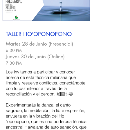
TALLER HO'OPONOPONO
Martes 28 de Junio (Presencial)
6:30 PM
Jueves 30 de Junio (Online)
7:30 PM
Los invitamos a participar y conocer
acerca de esta técnica milenaria que
limpia y resuelve conflictos, conectándote
con tu paz interior a través de la
reconciliación y el perdón. 🙌🏻✨🌝
​Experimentarás la danza, el canto
sagrado, la meditación, la libre expresión,
envuelta en la vibración del Ho
´oponopono, que es una poderosa técnica
ancestral Hawaiana de auto sanación, que