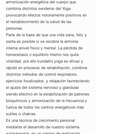
armonización energética del cuerpo que
combina distintos senderos del Yoga
provocando efectos notoriamente positivos en
el restablecimiento de la salud de las
personas.
Parte de la base de que una vida sana, feliz y
santa es posible si se recobra la armonía
interna anivel físico y mental. La pérdida de
homeostasis o equilibrio interno nos quita
vitalidad, por ello kundalini yoga es eficaz y
rápido en procesos de rehabilitación, combina
distintos métodos de control respiratorio,
ejercicios focalizados, y relajación favoreciendo
el ajuste del sistema nervioso y glandular,
siendo efectivo en la estabilización de patrones
bioquímicos y armonización de la frecuencia y
fuerza de todos los centros energéticos más
sutiles o chakras.
Es una técnica de crecimiento personal
mediante el desarrollo de nuestro sistema
autosensorial, es un camino de realización,