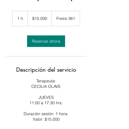
15.000
pesos
1 h
1
$15.000
Freire 361
chilenos
Reservar ahora
Descripción del servicio
Terapeuta:
CECILIA OLAVE
JUEVES
11:00 a 17:30 hrs.
Duración sesión: 1 hora.
Valor: $15.000